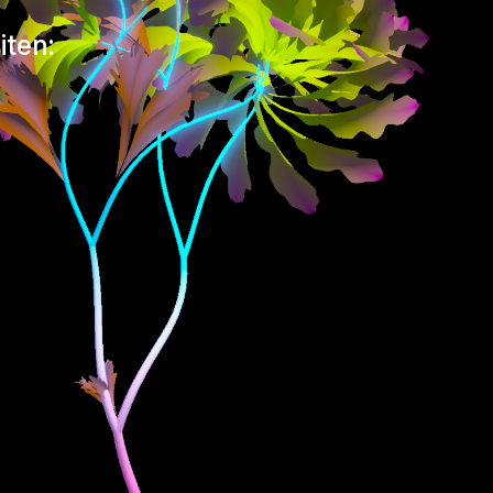
iten: