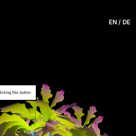
EN
DE
0
icking this button