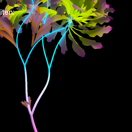
iten: