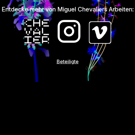
Entdecke mehr von Miguel Chevaliers Arbeiten:
Beteiligte