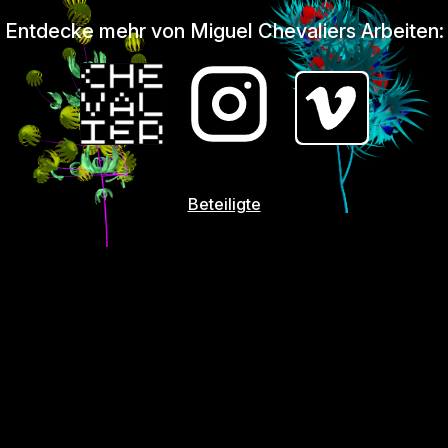
Entdecke mehr von Miguel Chevaliers Arbeiten:
Beteiligte