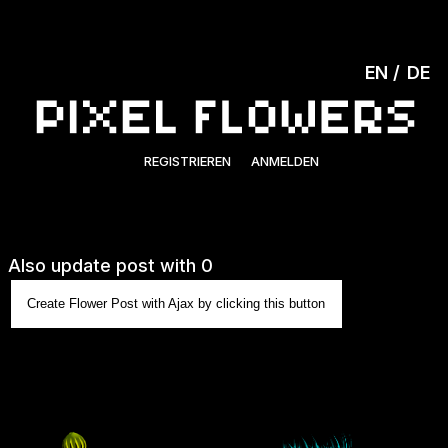
EN
DE
REGISTRIEREN
ANMELDEN
Also update post with 0
Create Flower Post with Ajax by clicking this button