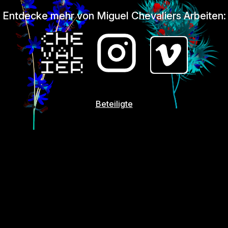
Entdecke mehr von Miguel Chevaliers Arbeiten:
Beteiligte