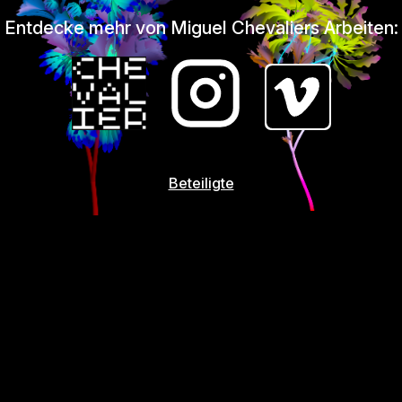
Entdecke mehr von Miguel Chevaliers Arbeiten:
Beteiligte