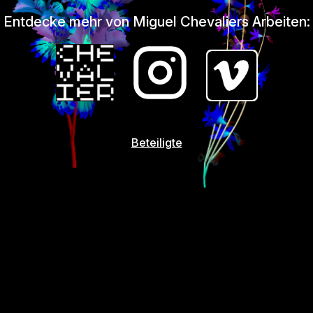
Entdecke mehr von Miguel Chevaliers Arbeiten:
Beteiligte