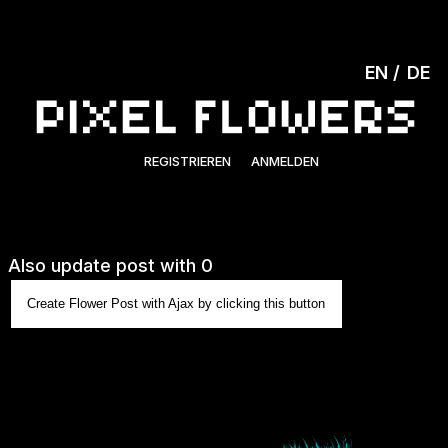
EN
DE
REGISTRIEREN
ANMELDEN
Also update post with 0
Create Flower Post with Ajax by clicking this button