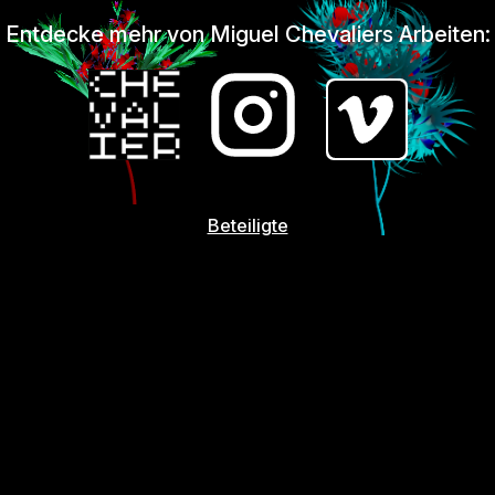
Entdecke mehr von Miguel Chevaliers Arbeiten:
Beteiligte