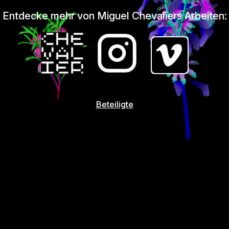
Entdecke mehr von Miguel Chevaliers Arbeiten:
Beteiligte