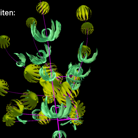
iten: