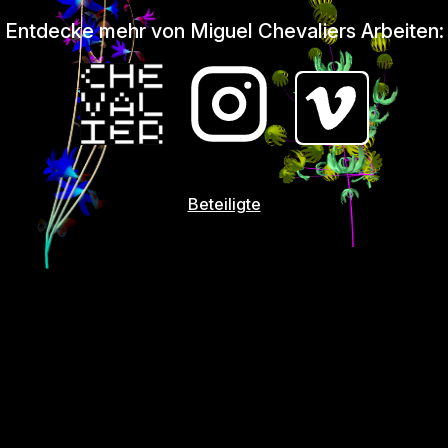
Entdecke mehr von Miguel Chevaliers Arbeiten:
Beteiligte