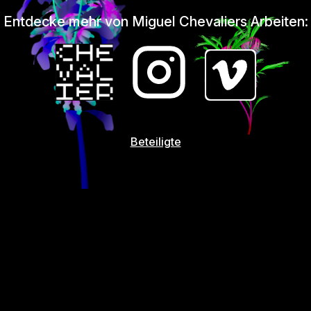
Entdecke mehr von Miguel Chevaliers Arbeiten:
Beteiligte