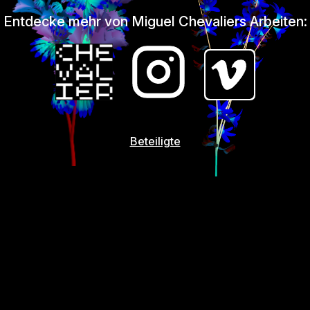
Entdecke mehr von Miguel Chevaliers Arbeiten:
Beteiligte