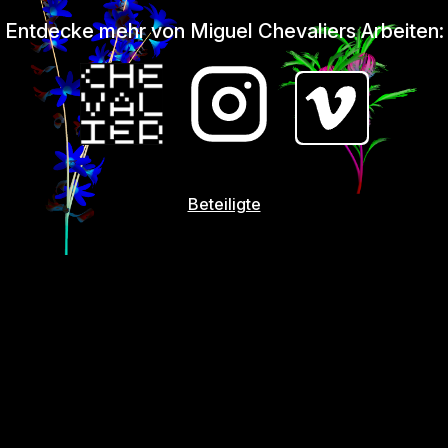
Entdecke mehr von Miguel Chevaliers Arbeiten:
Beteiligte