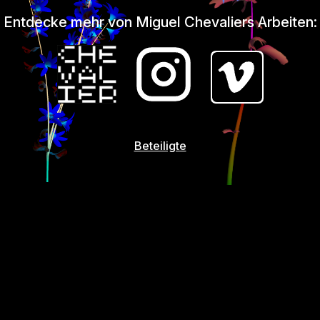
Entdecke mehr von Miguel Chevaliers Arbeiten:
Beteiligte