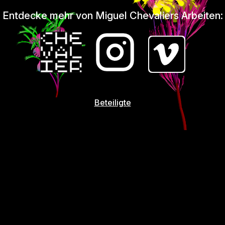
Entdecke mehr von Miguel Chevaliers Arbeiten:
Beteiligte