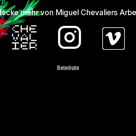
ecke mehr von Miguel Chevaliers Arbe
Beteiligte