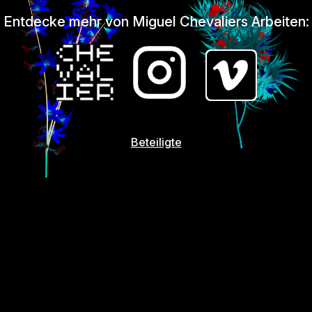
Entdecke mehr von Miguel Chevaliers Arbeiten:
Beteiligte