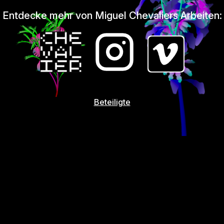
Entdecke mehr von Miguel Chevaliers Arbeiten:
Beteiligte