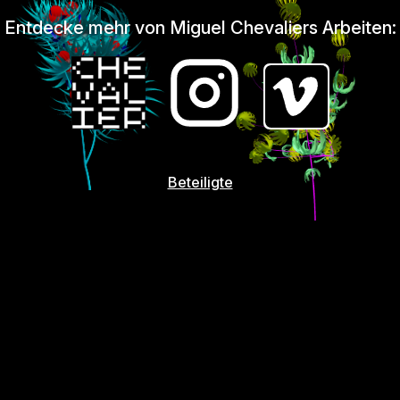
Entdecke mehr von Miguel Chevaliers Arbeiten:
Beteiligte