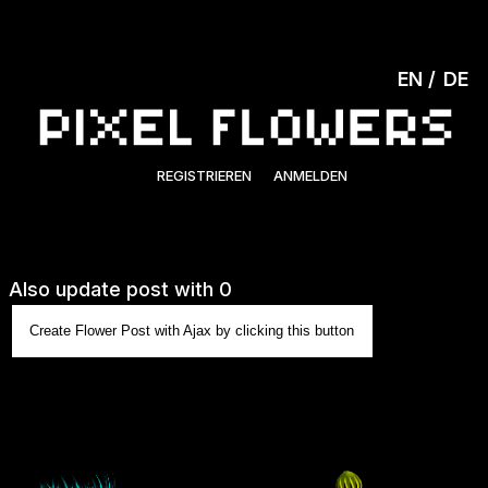
EN
DE
REGISTRIEREN
ANMELDEN
Also update post with 0
Create Flower Post with Ajax by clicking this button