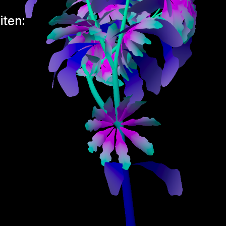
iten: