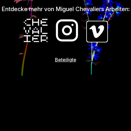
Entdecke mehr von Miguel Chevaliers Arbeiten:
Beteiligte