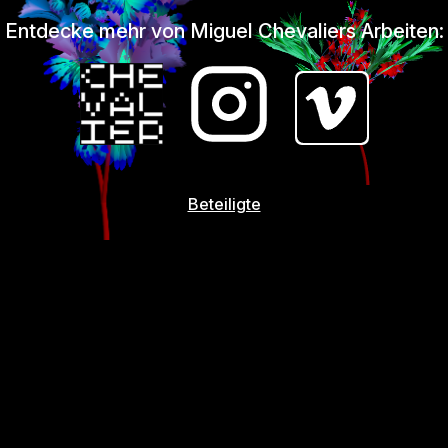
Entdecke mehr von Miguel Chevaliers Arbeiten:
Beteiligte