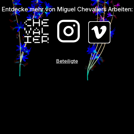
Entdecke mehr von Miguel Chevaliers Arbeiten:
Beteiligte