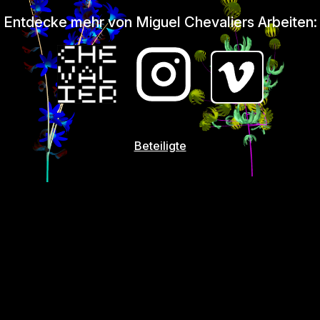
Entdecke mehr von Miguel Chevaliers Arbeiten:
Beteiligte