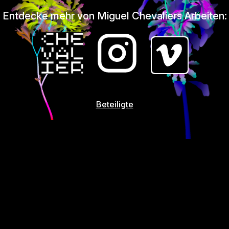
Entdecke mehr von Miguel Chevaliers Arbeiten:
Beteiligte