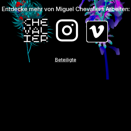
Entdecke mehr von Miguel Chevaliers Arbeiten:
Beteiligte