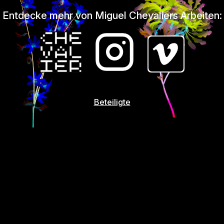
Entdecke mehr von Miguel Chevaliers Arbeiten:
Beteiligte