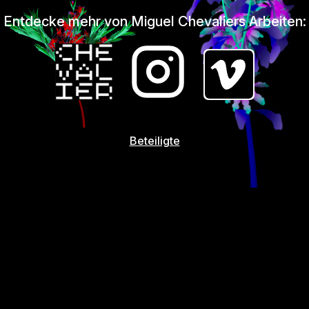
Entdecke mehr von Miguel Chevaliers Arbeiten:
Beteiligte