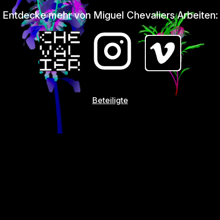
Entdecke mehr von Miguel Chevaliers Arbeiten:
Beteiligte