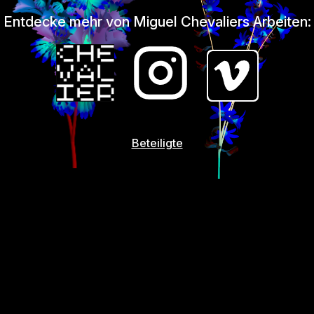
Entdecke mehr von Miguel Chevaliers Arbeiten:
Beteiligte