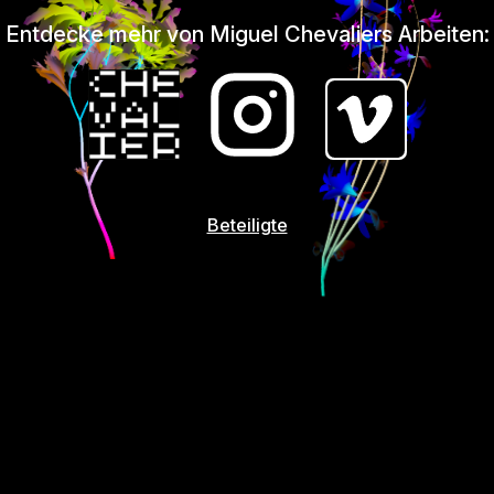
Entdecke mehr von Miguel Chevaliers Arbeiten:
Beteiligte