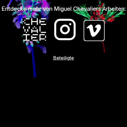
Entdecke mehr von Miguel Chevaliers Arbeiten:
Beteiligte