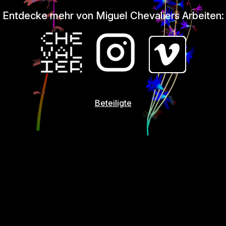
Entdecke mehr von Miguel Chevaliers Arbeiten:
Beteiligte