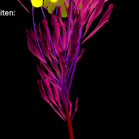
iten: