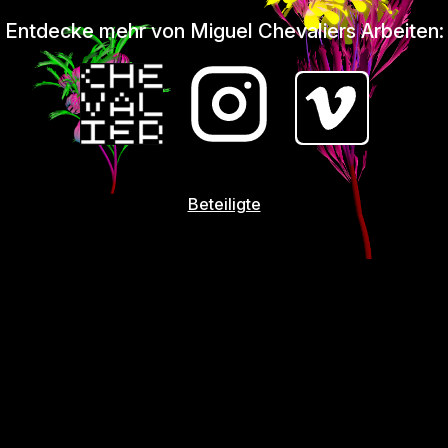
Entdecke mehr von Miguel Chevaliers Arbeiten:
Beteiligte