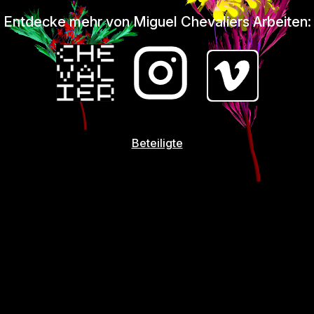
Entdecke mehr von Miguel Chevaliers Arbeiten:
Beteiligte