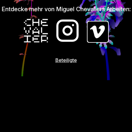
Entdecke mehr von Miguel Chevaliers Arbeiten:
Beteiligte