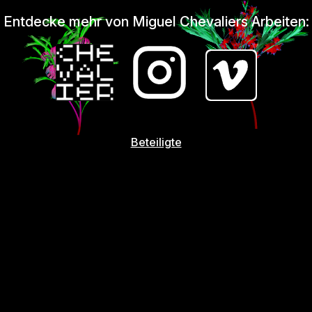
Entdecke mehr von Miguel Chevaliers Arbeiten:
Beteiligte