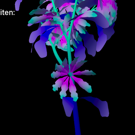
iten: