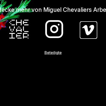
ecke mehr von Miguel Chevaliers Arbe
Beteiligte