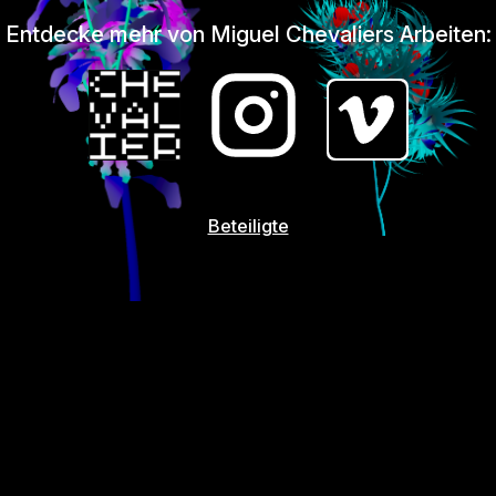
Entdecke mehr von Miguel Chevaliers Arbeiten:
Beteiligte