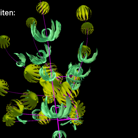
iten: