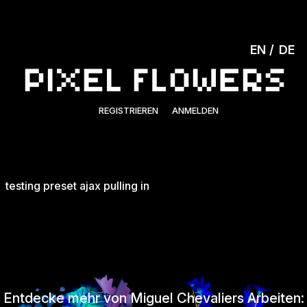
EN
DE
REGISTRIEREN
ANMELDEN
testing preset ajax pulling in
Entdecke mehr von Miguel Chevaliers Arbeiten: